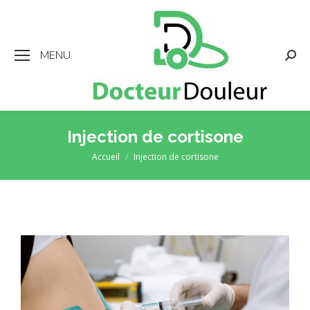
MENU
Rech
:
Injection de cortisone
Accueil
Injection de cortisone
Vous êtes ici :