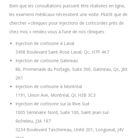
Bien que les consultations puissent être réalisées en ligne,
les examens médicaux nécessitent une visite. Plutôt que de
chercher « cliniques pour injections de corticoïdes près de
chez moi, » rendez-vous à l’une de nos cliniques :
Injection de cortisone à Laval
3498 Boulevard Saint-Rose Laval, Qc, H7P 4K7
Injection de cortisone Gatineau
86, Promenade du Portage, Suite 300, Gatineau, Qc, J8X
2K1
Injection de cortisone à Montréal
1191, Union Ave, Montréal, Qc H3B 3C3
Injection de cortisone sur la Rive-Sud
1005 Séminaire Nord, Suite 100, Saint-Jean-sur-
Richelieu, J3A 1R7
3234 Boulevard Taschereau, Unité 201, Longueuil, J4V